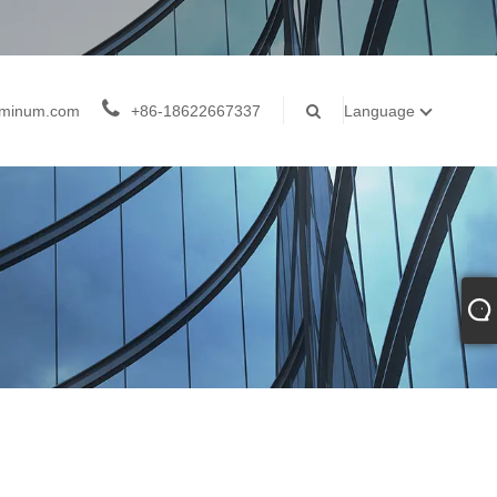
luminum.com
+86-18622667337
Language