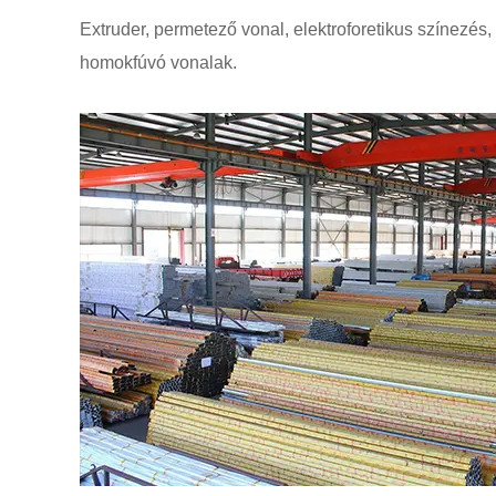
Extruder, permetező vonal, elektroforetikus színezés
homokfúvó vonalak.