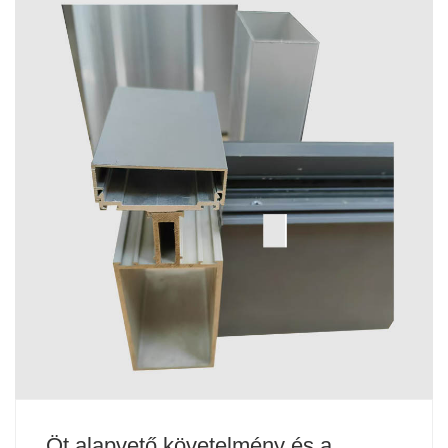
Öt alapvető követelmény és a