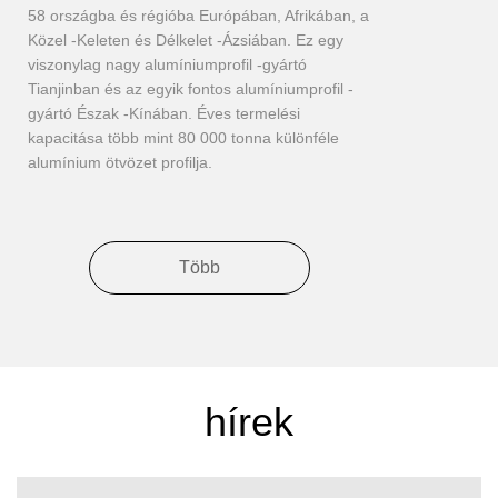
58 országba és régióba Európában, Afrikában, a
Közel -Keleten és Délkelet -Ázsiában. Ez egy
viszonylag nagy alumíniumprofil -gyártó
Tianjinban és az egyik fontos alumíniumprofil -
gyártó Észak -Kínában. Éves termelési
kapacitása több mint 80 000 tonna különféle
alumínium ötvözet profilja.
Több
hírek