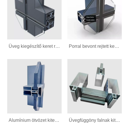
Üveg kiegészítő keret rejtett keretfüggöny fali profil
Porral bevont rejtett keretfüggöny fali profil
Alumínium ötvözet kitett keret üvegfüggöny fali profilja
Üvegfüggöny falnak kitett keret alumínium profil