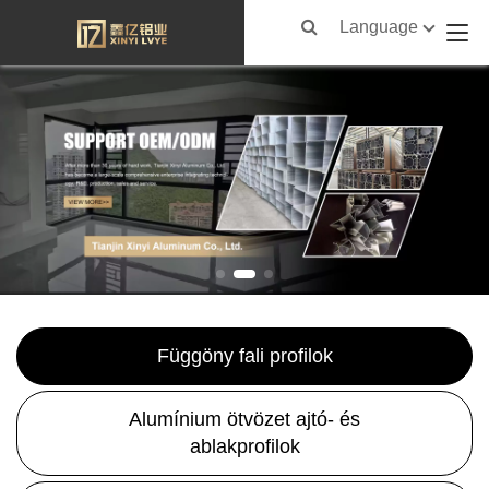
Language
Függöny fali profilok
Alumínium ötvözet ajtó- és
ablakprofilok