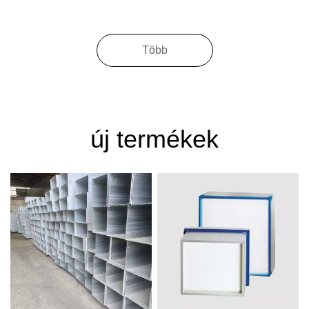
Több
új termékek