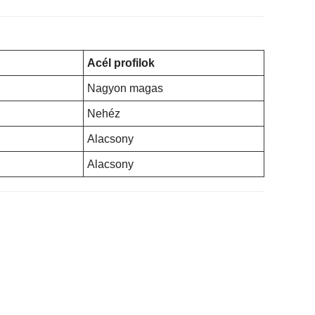
Acél profilok
Nagyon magas
Nehéz
Alacsony
Alacsony