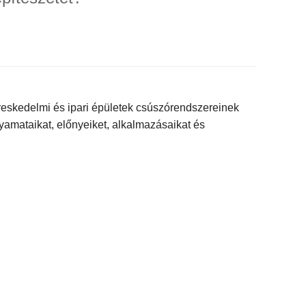
ereskedelmi és ipari épületek csúszórendszereinek
olyamataikat, előnyeiket, alkalmazásaikat és