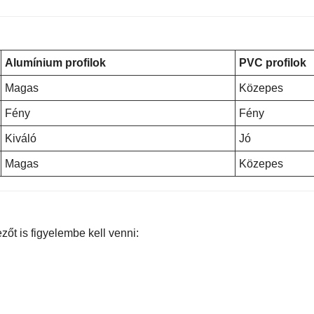
Alumínium profilok
PVC profilok
Magas
Közepes
Fény
Fény
Kiváló
Jó
Magas
Közepes
zőt is figyelembe kell venni: