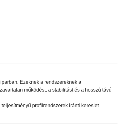
ítőiparban. Ezeknek a rendszereknek a
 zavartalan működést, a stabilitást és a hosszú távú
eljesítményű profilrendszerek iránti kereslet