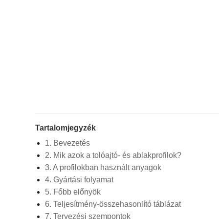
Tartalomjegyzék
1. Bevezetés
2. Mik azok a tolóajtó- és ablakprofilok?
3. A profilokban használt anyagok
4. Gyártási folyamat
5. Főbb előnyök
6. Teljesítmény-összehasonlító táblázat
7. Tervezési szempontok