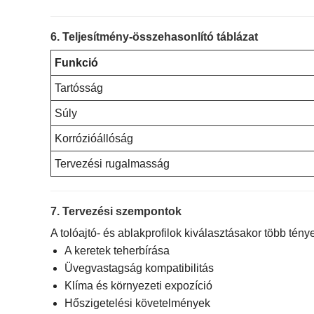
6. Teljesítmény-összehasonlító táblázat
Funkció
Tartósság
Súly
Korrózióállóság
Tervezési rugalmasság
7. Tervezési szempontok
A tolóajtó- és ablakprofilok kiválasztásakor több ténye
A keretek teherbírása
Üvegvastagság kompatibilitás
Klíma és környezeti expozíció
Hőszigetelési követelmények