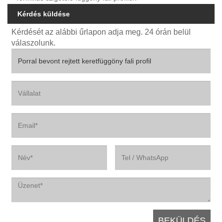
Kérdés küldése
Kérdését az alábbi űrlapon adja meg. 24 órán belül
válaszolunk.