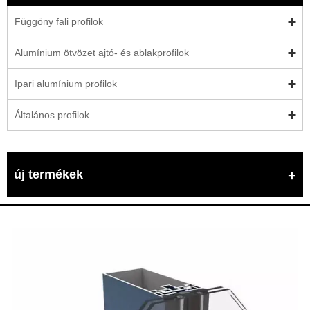
Függöny fali profilok
Alumínium ötvözet ajtó- és ablakprofilok
Ipari alumínium profilok
Általános profilok
új termékek