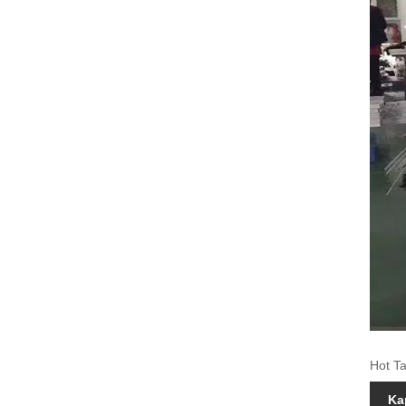
Hot Ta
Ka