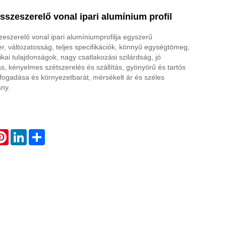
szeszerelő vonal ipari alumínium profil
eszerelő vonal ipari alumíniumprofilja egyszerű
r, változatosság, teljes specifikációk, könnyű egységtömeg,
ikai tulajdonságok, nagy csatlakozási szilárdság, jó
s, kényelmes szétszerelés és szállítás, gyönyörű és tartós
efogadása és környezetbarát, mérsékelt ár és széles
ány.
atsApp
Pinterest
LinkedIn
Share