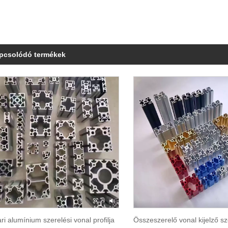
pcsolódó termékek
ari alumínium szerelési vonal profilja