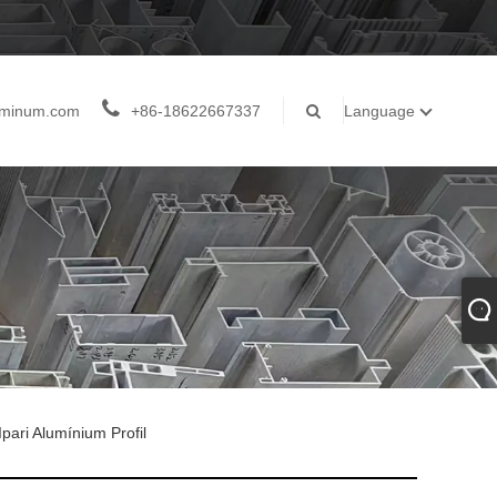
luminum.com
+86-18622667337
Language
pari Alumínium Profil